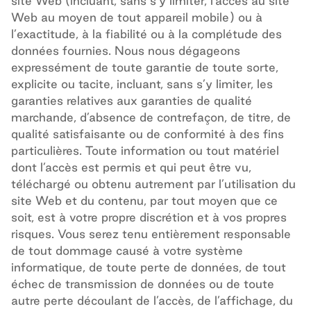
site
Web
(incluant, sans s’y limiter, l’accès au site
Web
au moyen de tout appareil mobile) ou à
l’exactitude, à la fiabilité ou à la complétude des
données fournies. Nous nous dégageons
expressément de toute garantie de toute sorte,
explicite ou tacite, incluant, sans s’y limiter, les
garanties relatives aux garanties de qualité
marchande, d’absence de contrefaçon, de titre, de
qualité satisfaisante ou de conformité à des fins
particulières. Toute information ou tout matériel
dont l’accès est permis et qui peut être vu,
téléchargé ou obtenu autrement par l’utilisation du
site
Web
et du contenu, par tout moyen que ce
soit, est à votre propre discrétion et à vos propres
risques. Vous serez tenu entièrement responsable
de tout dommage causé à votre système
informatique, de toute perte de données, de tout
échec de transmission de données ou de toute
autre perte découlant de l’accès, de l’affichage, du