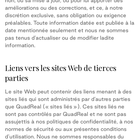
non, ou sa mise à jour, ou pour lui apporter des
améliorations ou des corrections, et ce, à notre
discrétion exclusive, sans obligation ou exigence
préalables. Toute information datée est publiée à la
date mentionnée seulement et nous ne sommes
pas tenus d’actualiser ou de modifier ladite
information.
Liens vers les sites Web de tierces
parties
Le site Web peut contenir des liens menant à des
sites liés qui sont administrés par d’autres parties
que QuadReal
(« sites liés »)
. Ces sites liés ne
sont pas contrôlés par QuadReal
et ne sont pas
assujettis à nos politiques de confidentialité, à nos
normes de sécurité ou aux présentes conditions
d’utilisation. N
ous ne sommes responsables du