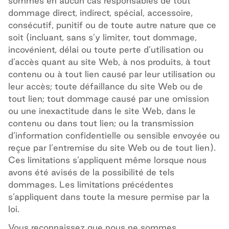
sommes en aucun cas responsables de tout
dommage direct, indirect, spécial, accessoire,
consécutif, punitif ou de toute autre nature que ce
soit (incluant, sans s’y limiter, tout dommage,
incovénient, délai ou toute perte d’utilisation ou
d’accès quant au site
Web
, à nos produits, à tout
contenu ou à tout lien causé par leur utilisation ou
leur accès; toute défaillance du site
Web
ou de
tout lien; tout dommage causé par une omission
ou une inexactitude dans le site
Web
, dans le
contenu ou dans tout lien; ou la transmission
d’information confidentielle ou sensible envoyée ou
reçue par l’entremise du site
Web
ou de tout lien).
Ces limitations s’appliquent même lorsque nous
avons été avisés de la possibilité de tels
dommages. Les limitations précédentes
s’appliquent dans toute la mesure permise par la
loi.
Vous reconnaissez que nous ne sommes