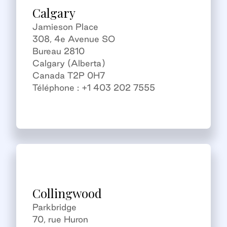
Calgary
Jamieson Place
308, 4e Avenue SO
Bureau 2810
Calgary (Alberta)
Canada T2P 0H7
Téléphone : +1 403 202 7555
Collingwood
Parkbridge
70, rue Huron