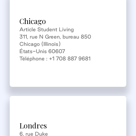
Chicago
Article Student Living
311, rue N Green, bureau 850
Chicago (Illinois)
États-Unis 60607
Téléphone : +1 708 887 9681
Londres
6, rue Duke