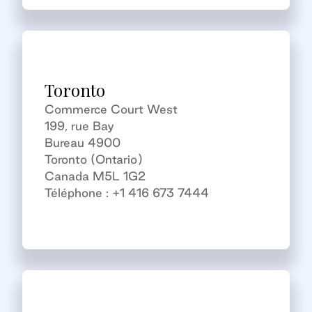
Toronto
Commerce Court West
199, rue Bay
Bureau 4900
Toronto (Ontario)
Canada M5L 1G2
Téléphone : +1 416 673 7444