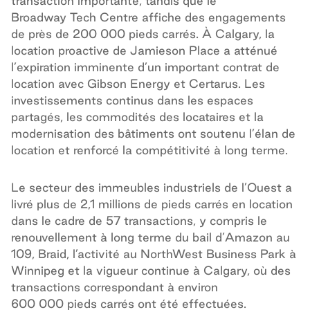
transaction importante, tandis que le
Broadway Tech Centre affiche des engagements
de près de 200 000 pieds carrés. À Calgary, la
location proactive de Jamieson Place a atténué
l’expiration imminente d’un important contrat de
location avec Gibson Energy et Certarus. Les
investissements continus dans les espaces
partagés, les commodités des locataires et la
modernisation des bâtiments ont soutenu l’élan de
location et renforcé la compétitivité à long terme.
Le secteur des immeubles industriels de l’Ouest a
livré plus de 2,1 millions de pieds carrés en location
dans le cadre de 57 transactions, y compris le
renouvellement à long terme du bail d’Amazon au
109, Braid, l’activité au NorthWest Business Park à
Winnipeg et la vigueur continue à Calgary, où des
transactions correspondant à environ
600 000 pieds carrés ont été effectuées.