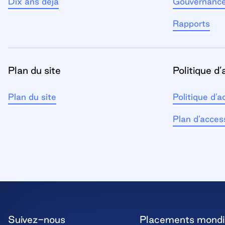
Dix ans déjà
Gouvernanc
Rapports
Plan du site
Politique d’
Plan du site
Politique d’a
Plan d’access
Suivez-nous
Placements mond