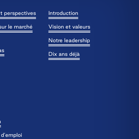
t perspectives
Introduction
sur le marché
Vision et valeurs
Notre leadership
as
Dix ans déjà
n
s d’emploi