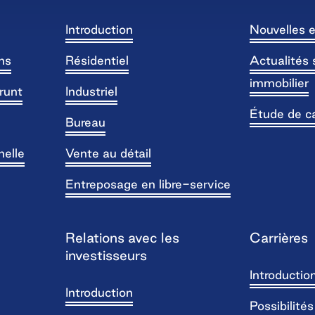
Introduction
Nouvelles e
ns
Résidentiel
Actualités 
immobilier
runt
Industriel
Étude de c
Bureau
nelle
Vente au détail
Entreposage en libre-service
Relations avec les
Carrières
investisseurs
Introductio
Introduction
Possibilité