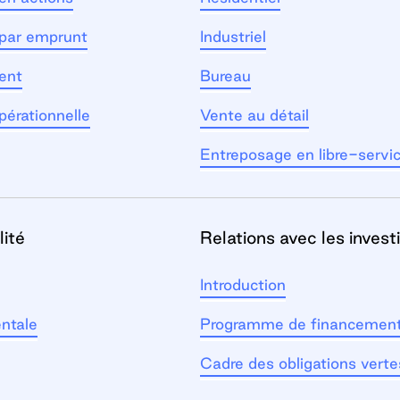
par emprunt
Industriel
ent
Bureau
pérationnelle
Vente au détail
Entreposage en libre-servi
ité
Relations avec les invest
Introduction
ntale
Programme de financemen
Cadre des obligations verte