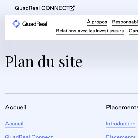
QuadReal CONNECT
À propos
Responsabil
Relations avec les investisseurs
Carr
Plan du site
Accueil
Placement
Accueil
Introduction
QuadReal Connect
Placements 