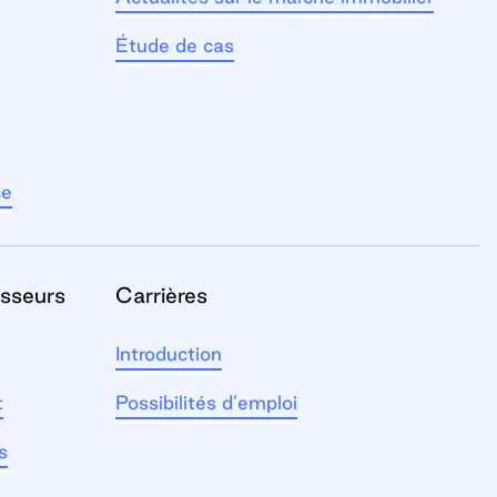
Étude de cas
ce
isseurs
Carrières
Introduction
t
Possibilités d’emploi
s