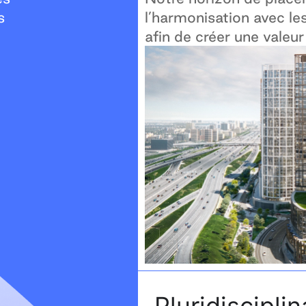
s
l’harmonisation avec les 
afin de créer une vale
Pluridisciplin