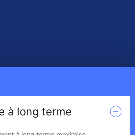
 à long terme
ement à long terme maximise