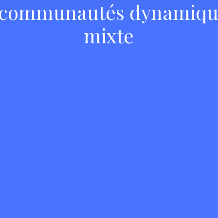
 communautés dynamiqu
mixte