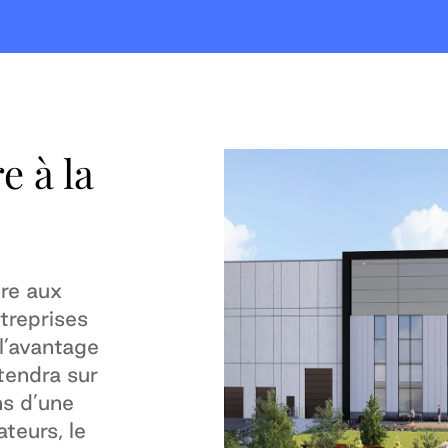
e à la
re aux
treprises
l’avantage
tendra sur
ns d’une
teurs, le