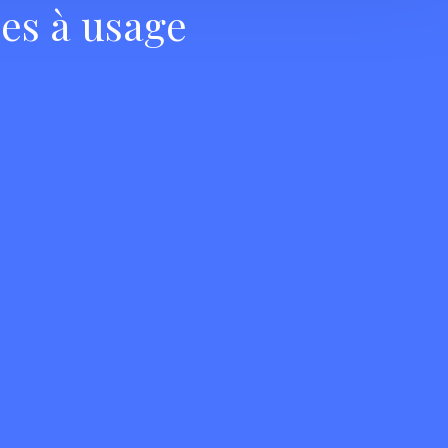
es à usage