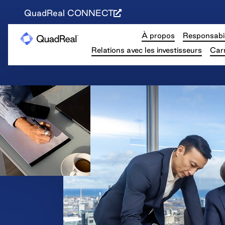
QuadReal CONNECT
À propos
Responsabil
Relations avec les investisseurs
Carr