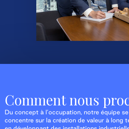
Comment nous pro
Du concept à l’occupation, notre équipe se
concentre sur la création de valeur à long 
en développant des installations industriell