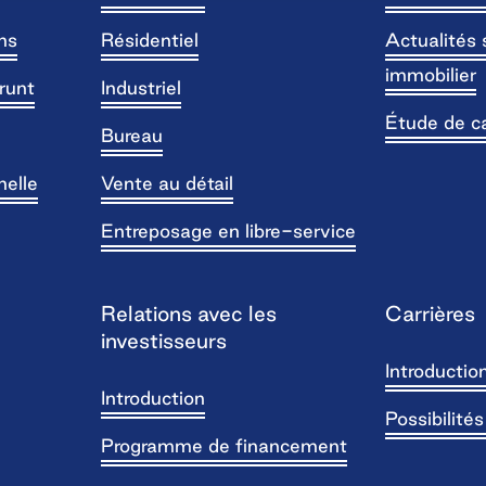
ns
Résidentiel
Actualités 
immobilier
runt
Industriel
Étude de c
Bureau
nelle
Vente au détail
Entreposage en libre-service
Relations avec les
Carrières
investisseurs
Introductio
Introduction
Possibilité
Programme de financement