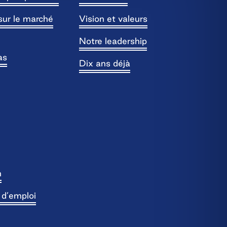
sur le marché
Vision et valeurs
Notre leadership
as
Dix ans déjà
n
s d’emploi