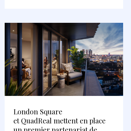
London Square
et QuadReal mettent en place
un premier partenariat de