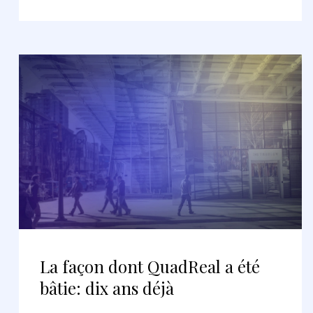
La façon dont QuadReal a été
bâtie: dix ans déjà