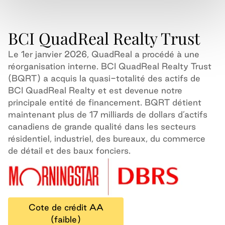
BCI QuadReal Realty Trust
Le 1er janvier 2026, QuadReal a procédé à une
réorganisation interne. BCI QuadReal Realty Trust
(BQRT) a acquis la quasi-totalité des actifs de
BCI QuadReal Realty et est devenue notre
principale entité de financement. BQRT détient
maintenant plus de 17 milliards de dollars d’actifs
canadiens de grande qualité dans les secteurs
résidentiel, industriel, des bureaux, du commerce
de détail et des baux fonciers.
Cote de crédit AA
(faible)