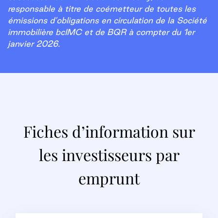
responsable à titre de coémetteur de toutes les
émissions d’obligations en circulation de la Société
immobilière bcIMC et de BQR à compter du 1er
janvier 2026.
Fiches d’information sur
les investisseurs par
emprunt