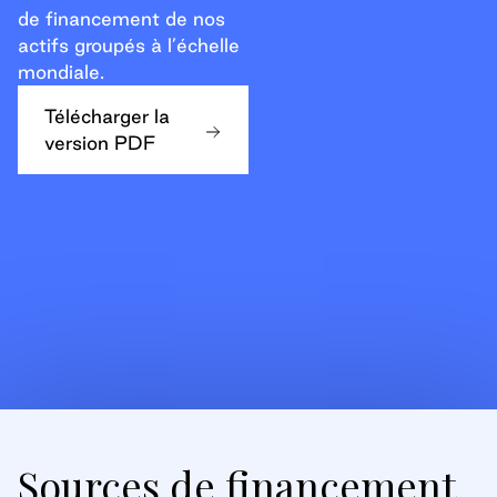
de financement de nos
actifs groupés à l’échelle
mondiale.
Télécharger la
version PDF
Sources de financement