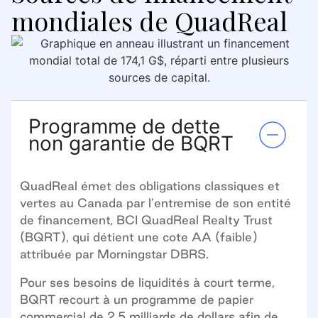
mondiales de QuadReal
Programme de dette
non garantie de BQRT
QuadReal émet des obligations classiques et
vertes au Canada par l’entremise de son entité
de financement, BCI QuadReal Realty Trust
(BQRT), qui détient une cote AA (faible)
attribuée par Morningstar DBRS.
Pour ses besoins de liquidités à court terme,
BQRT recourt à un programme de papier
commercial de 2,5 milliards de dollars afin de