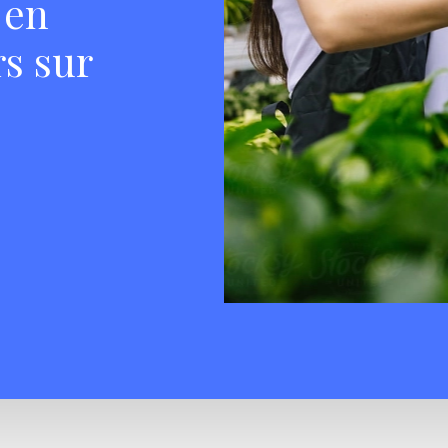
 en
rs sur