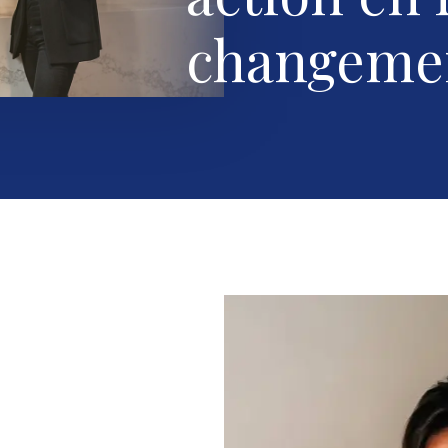
changemen