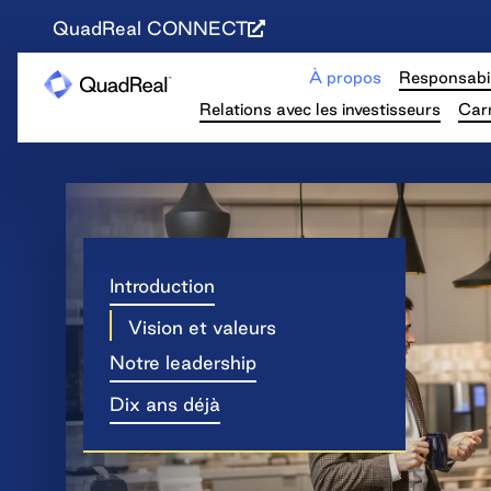
QuadReal CONNECT
À propos
Responsabil
Relations avec les investisseurs
Carr
Introduction
Vision et valeurs
Notre leadership
Dix ans déjà