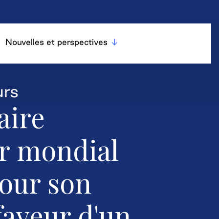
Nouvelles et perspectives
urs
aire
r mondial
our son
faveur d'un