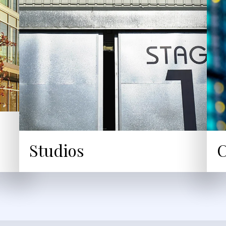
Studios
C