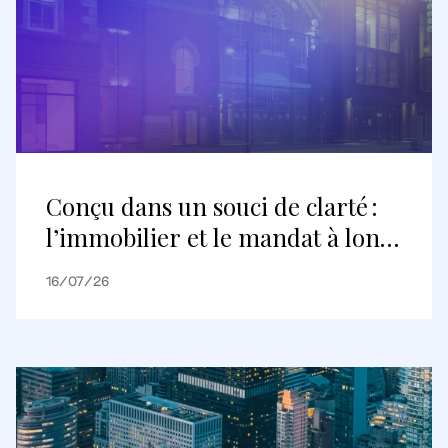
Conçu dans un souci de clarté :
l’immobilier et le mandat à long
terme
16/07/26