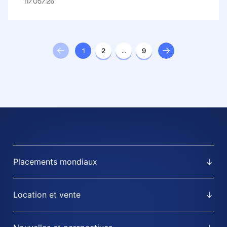
11/05/26
1
2
…
9
Placements mondiaux
Location et vente