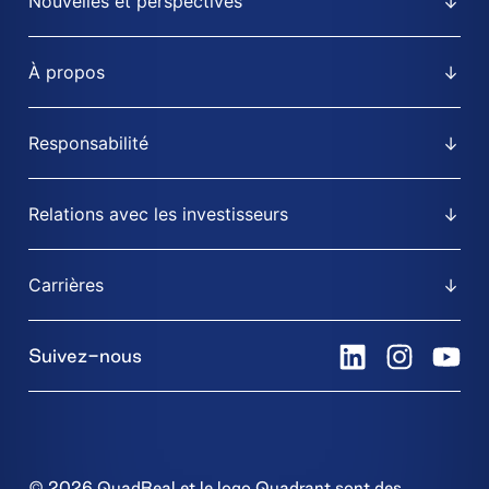
Nouvelles et perspectives
À propos
Responsabilité
Relations avec les investisseurs
Carrières
Suivez-nous
© 2026 QuadReal et le logo Quadrant sont des