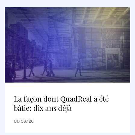
La façon dont QuadReal a été
bâtie: dix ans déjà
01/06/26