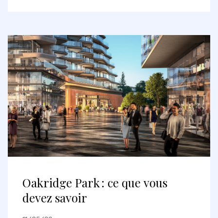
Deutsche Pfandbriefbank AG sur
les portefeuilles parisiens et
lyonnais
Oakridge Park : ce que vous
devez savoir