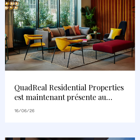
QuadReal Residential Properties
est maintenant présente au
Royaume-Uni
16/06/26