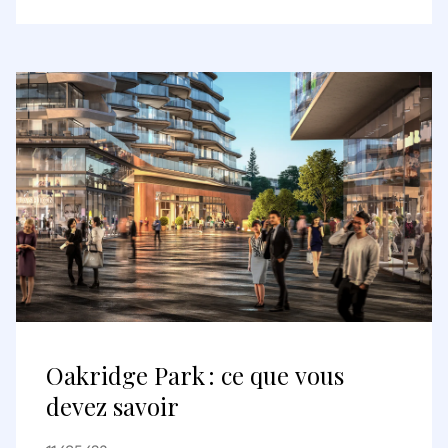
Deutsche Pfandbriefbank AG sur
les portefeuilles parisiens et
lyonnais
Oakridge Park : ce que vous
devez savoir