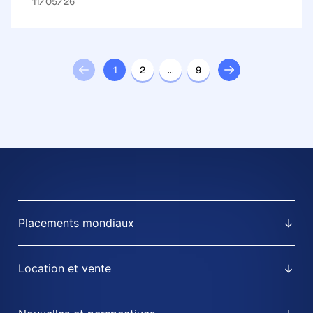
11/05/26
1
2
…
9
Placements mondiaux
Location et vente