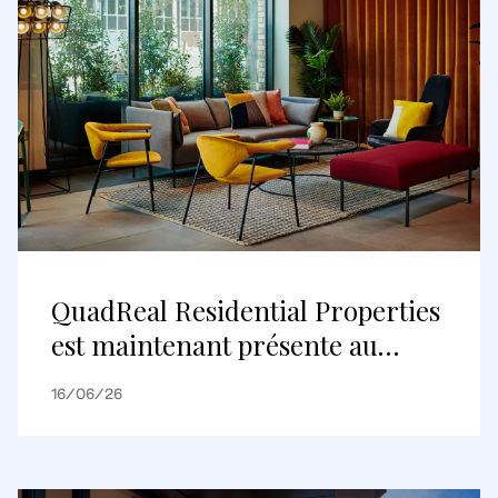
QuadReal Residential Properties
est maintenant présente au
Royaume-Uni
16/06/26