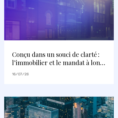
Conçu dans un souci de clarté :
l’immobilier et le mandat à long
terme
16/07/26