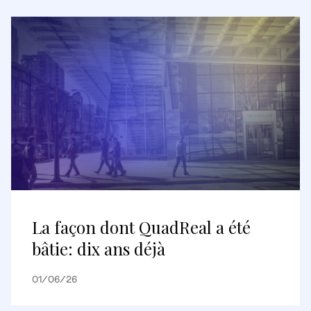
La façon dont QuadReal a été
bâtie: dix ans déjà
01/06/26