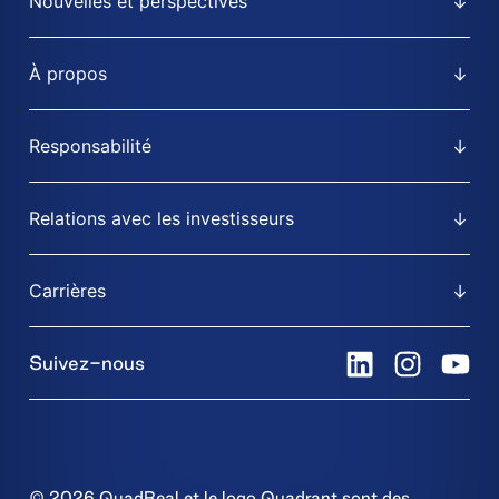
Nouvelles et perspectives
À propos
Responsabilité
Relations avec les investisseurs
Carrières
Suivez-nous
© 2026 QuadReal et le logo Quadrant sont des