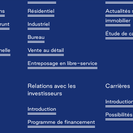
ns
Résidentiel
Actualités 
immobilier
runt
Industriel
Étude de c
Bureau
nelle
Vente au détail
Entreposage en libre-service
Relations avec les
Carrières
investisseurs
Introductio
Introduction
Possibilité
Programme de financement