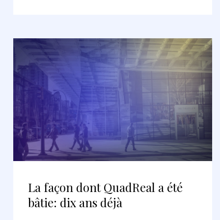
La façon dont QuadReal a été
bâtie: dix ans déjà