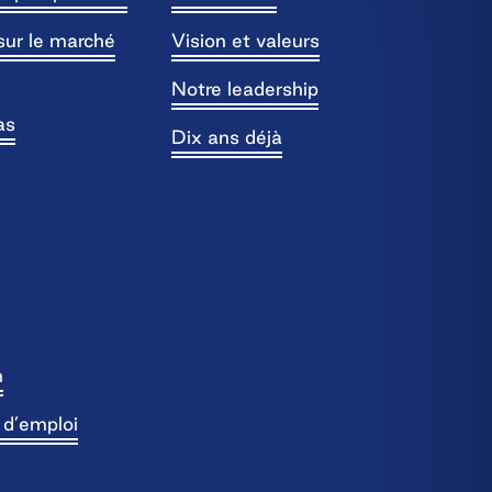
sur le marché
Vision et valeurs
Notre leadership
as
Dix ans déjà
n
s d’emploi