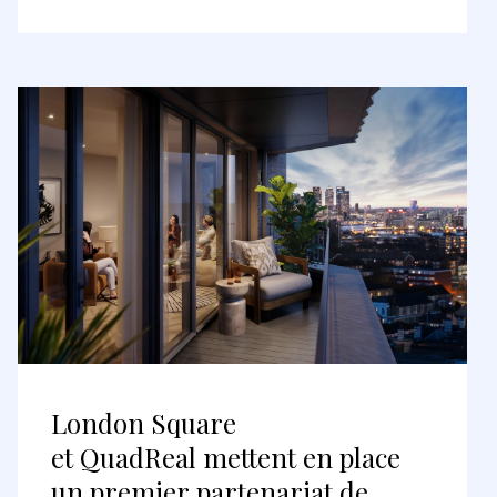
London Square
et QuadReal mettent en place
un premier partenariat de