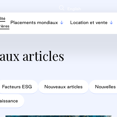
English
ité
Placements mondiaux
Location et vente
ières
aux articles
Facteurs ESG
Nouveaux articles
Nouvelles 
naissance