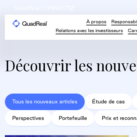
QuadReal CONNECT
À propos
Responsabil
Relations avec les investisseurs
Carr
Découvrir les nouve
Tous les nouveaux articles
Étude de cas
Perspectives
Portefeuille
Prix et recon