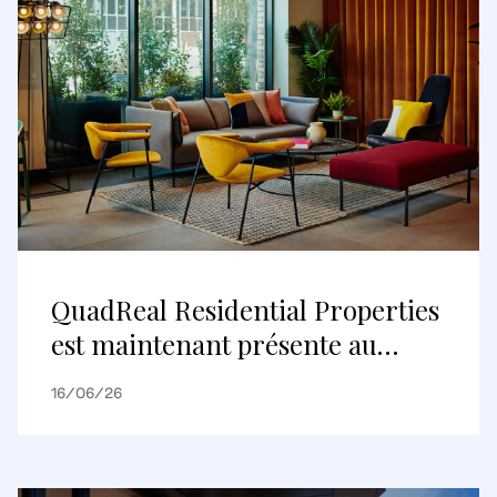
QuadReal Residential Properties
est maintenant présente au
Royaume-Uni
16/06/26