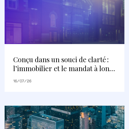
Conçu dans un souci de clarté :
l’immobilier et le mandat à long
terme
16/07/26