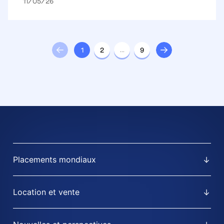
11/05/26
1
2
…
9
Placements mondiaux
Location et vente