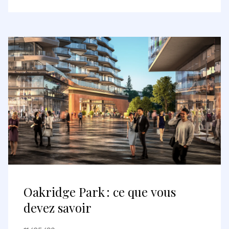
Deutsche Pfandbriefbank AG sur
les portefeuilles parisiens et
lyonnais
Oakridge Park : ce que vous
devez savoir