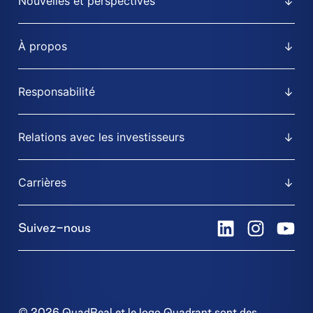
Nouvelles et perspectives
À propos
Responsabilité
Relations avec les investisseurs
Carrières
Suivez-nous
© 2026 QuadReal et le logo Quadrant sont des