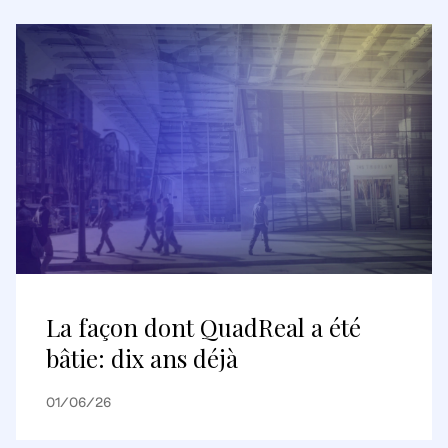
La façon dont QuadReal a été
bâtie: dix ans déjà
01/06/26