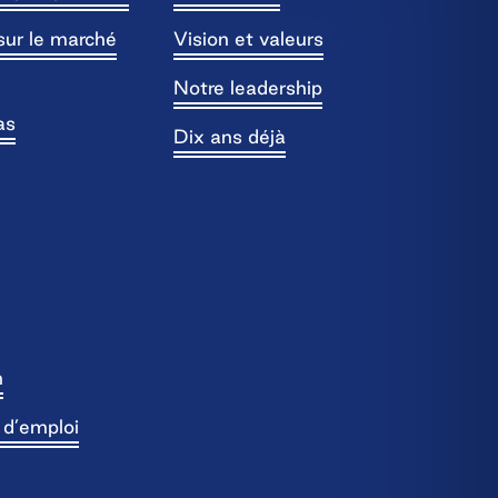
sur le marché
Vision et valeurs
Notre leadership
as
Dix ans déjà
n
s d’emploi