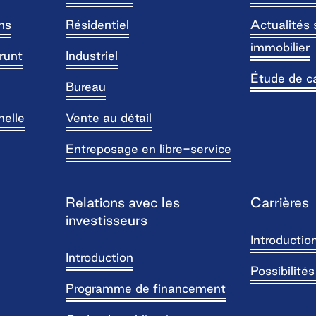
ns
Résidentiel
Actualités 
immobilier
runt
Industriel
Étude de c
Bureau
nelle
Vente au détail
Entreposage en libre-service
Relations avec les
Carrières
investisseurs
Introductio
Introduction
Possibilité
Programme de financement