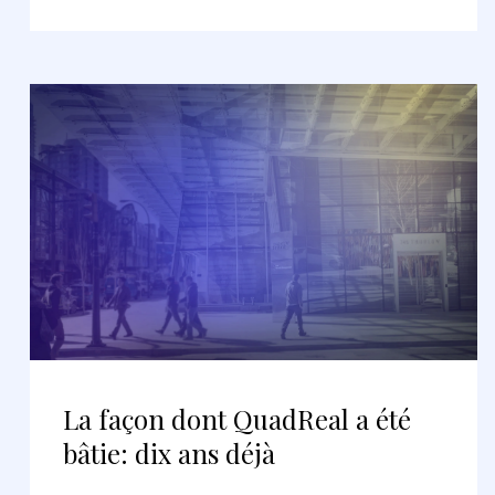
La façon dont QuadReal a été
bâtie: dix ans déjà