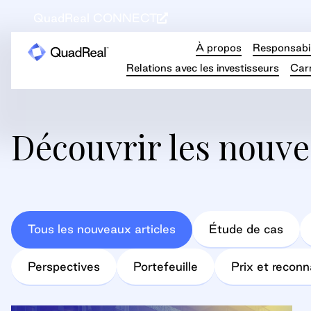
QuadReal CONNECT
À propos
Responsabil
Relations avec les investisseurs
Carr
Découvrir les nouve
Tous les nouveaux articles
Étude de cas
Perspectives
Portefeuille
Prix et recon