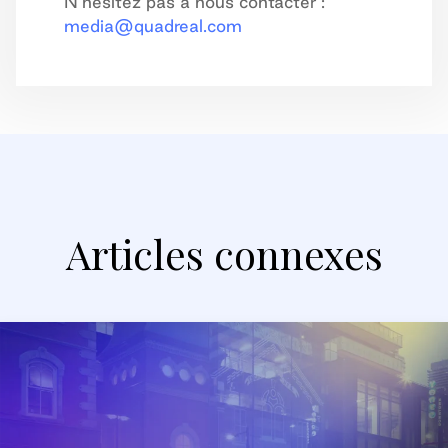
N’hésitez pas à nous contacter :
media@quadreal.com
Articles connexes