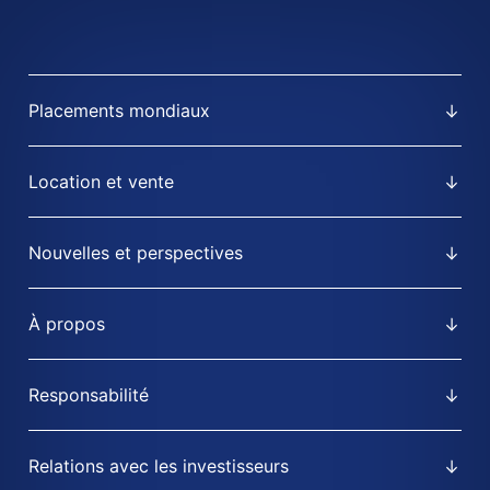
Placements mondiaux
Location et vente
Nouvelles et perspectives
À propos
Responsabilité
Relations avec les investisseurs