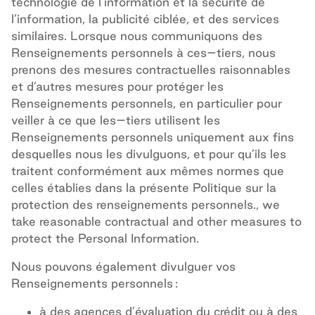
technologie de l’information et la sécurité de
l’information,
la publicité ciblée
,
et des services
similaires.
Lorsque nous communiquons des
Renseignements personnels
à ces
–
tiers
, nous
prenons des mesures contractuelles raisonnables
et d’autres mesures pour protéger les
Renseignements personnels
, en particulier
pour
veiller
à ce que les
–
tiers
utilisent les
Renseignements personnels
uniquement aux fins
desquelles nous les divulguons, et pour qu’ils les
traitent conformément aux mêmes normes que
celles établies dans la présente Politique sur la
protection des renseignements personnels., we
take reasonable contractual and other measures to
protect the Personal Information
.
Nous pouvons également divulguer vos
Renseignements personnels :
à des agences d’évaluation du crédit ou à des