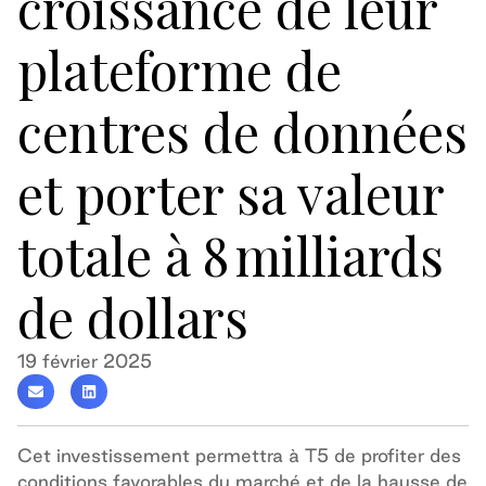
croissance de leur
plateforme de
centres de données
et porter sa valeur
totale à 8 milliards
de dollars
19 février 2025
Cet investissement permettra à T5 de profiter des
conditions favorables du marché et de la hausse de