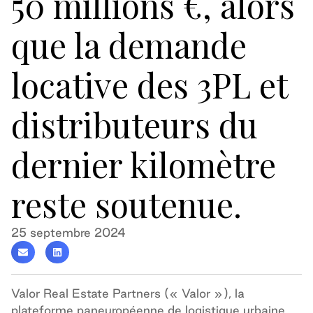
50 millions €, alors
que la demande
locative des 3PL et
distributeurs du
dernier kilomètre
reste soutenue.
25 septembre 2024
Valor Real Estate Partners (« Valor »), la
plateforme paneuropéenne de logistique urbaine,