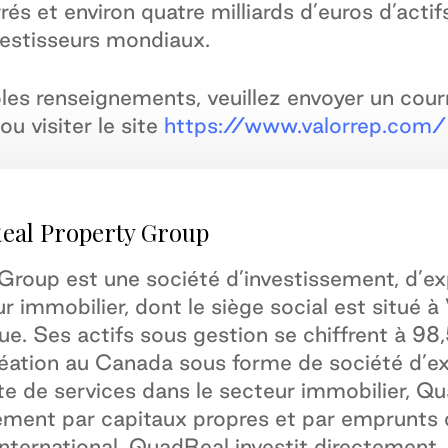
rrés et environ quatre milliards d’euros d’act
vestisseurs mondiaux.
es renseignements, veuillez envoyer un courri
ou visiter le site
https://www.valorrep.com/
eal Property Group
roup est une société d’investissement, d’exp
 immobilier, dont le siège social est situé à
. Ses actifs sous gestion se chiffrent à 98,
réation au Canada sous forme de société d’exp
de services dans le secteur immobilier, Qua
ssement par capitaux propres et par emprunts
’international. QuadReal investit directement, 