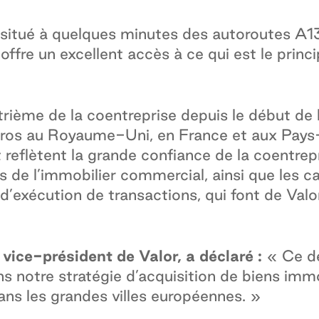
 situé à quelques minutes des autoroutes A1
, offre un excellent accès à ce qui est le pri
trième de la coentreprise depuis le début de 
euros au Royaume-Uni, en France et aux Pays
reflètent la grande confiance de la coentrepr
 de l’immobilier commercial, ainsi que les c
d’exécution de transactions, qui font de Valor 
vice-président de Valor, a déclaré :
« Ce de
ns notre stratégie d’acquisition de biens imm
ans les grandes villes européennes. »