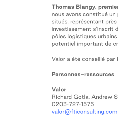
Thomas Blangy, premier
nous avons constitué un p
situés, représentant pr
investissement s’inscrit 
pôles logistiques urbains
potentiel important de cr
Valor a été conseillé par
Personnes-ressources
Valor
Richard Gotla, Andrew S
0203‑727‑1575
valor@fticonsulting.com