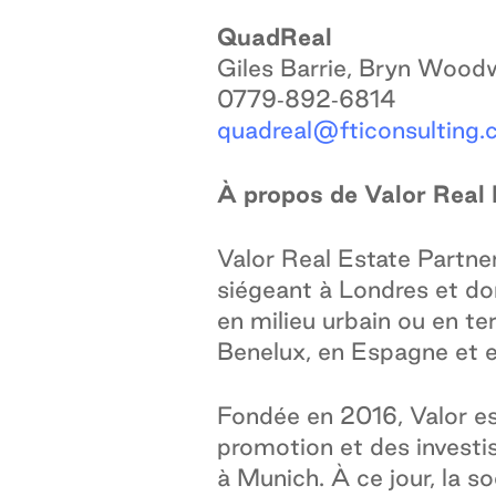
QuadReal
Giles Barrie, Bryn Wood
0779‑892‑6814
quadreal@fticonsulting
À propos de Valor Real 
Valor Real Estate Partne
siégeant à Londres et dont
en milieu urbain ou en t
Benelux, en Espagne et en
Fondée en 2016, Valor es
promotion et des investi
à Munich. À ce jour, la so