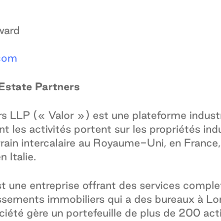
ward
.com
Estate Partners
rs LLP (« Valor ») est une plateforme indust
 les activités portent sur les propriétés indu
errain intercalaire au Royaume-Uni, en France
 Italie.
t une entreprise offrant des services comple
ssements immobiliers qui a des bureaux à Lond
ciété gère un portefeuille de plus de 200 acti