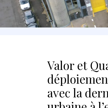
Valor et Qu
déploiement
avec la dern
urbaine à l