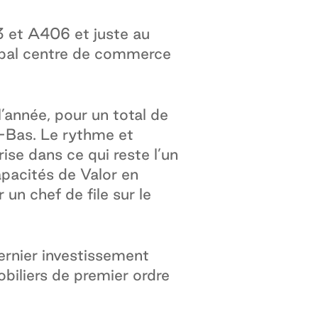
3 et A406 et juste au
ncipal centre de commerce
l’année, pour un total de
-Bas. Le rythme et
ise dans ce qui reste l’un
apacités de Valor en
un chef de file sur le
rnier investissement
obiliers de premier ordre