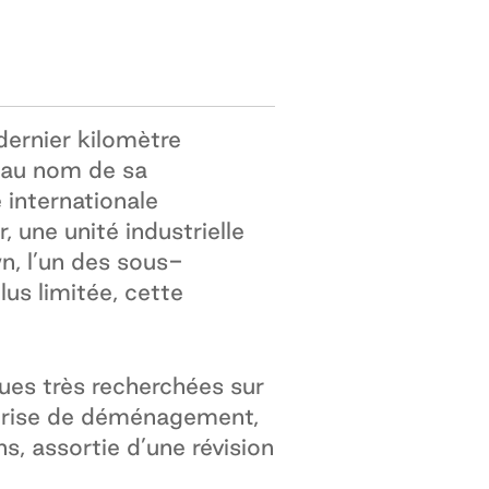
dernier kilomètre
, au nom de sa
internationale
 une unité industrielle
wn, l’un des sous-
lus limitée, cette
ques très recherchées sur
reprise de déménagement,
, assortie d’une révision