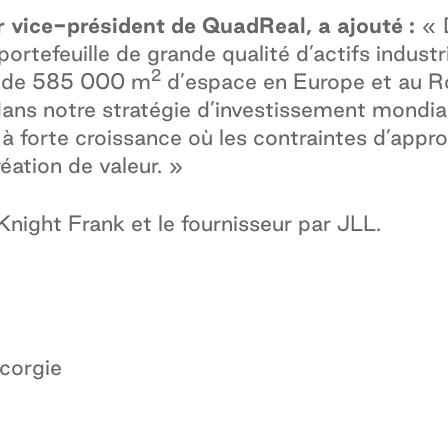
 vice-président de QuadReal, a ajouté :
« 
ortefeuille de grande qualité d’actifs industri
2
ès de 585 000 m
d’espace en Europe et au R
dans notre stratégie d’investissement mondiale
 à forte croissance où les contraintes d’app
éation de valeur. »
 Knight Frank et le fournisseur par JLL.
corgie