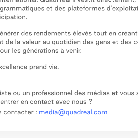
ogrammatiques et des plateformes d’exploitat
icipation.
énérer des rendements élevés tout en créant 
t de la valeur au quotidien des gens et des co
pour les générations à venir.
xcellence prend vie.
iste ou un professionnel des médias et vous 
 entrer en contact avec nous ?
s contacter :
media@quadreal.com