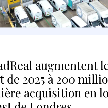
adReal augmentent l
 de 2025 à 200 milli
ière acquisition en l
’est de Londres