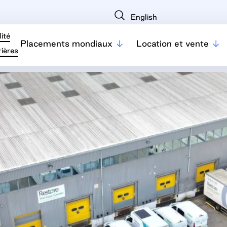
English
ité
Placements mondiaux
Location et vente
ières