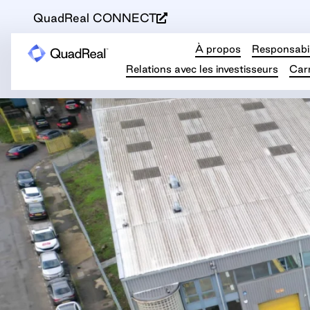
QuadReal CONNECT
À propos
Responsabil
Relations avec les investisseurs
Carr