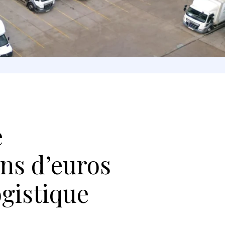
e
ons d’euros
ogistique