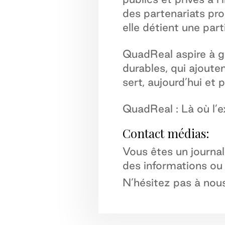
des partenariats pr
elle détient une part
QuadReal aspire à g
durables, qui ajouten
sert, aujourd’hui et 
QuadReal : Là où l’e
Contact médias:
Vous êtes un journal
des informations ou
N’hésitez pas à nou