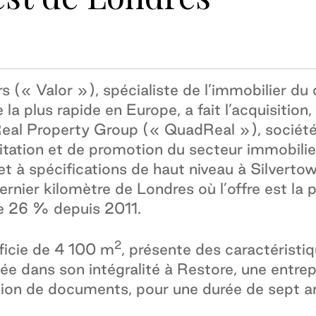
s (« Valor »), spécialiste de l’immobilier du 
 la plus rapide en Europe, a fait l’acquisition
eal Property Group (« QuadReal »), société 
itation et de promotion du secteur immobilier,
 et à spécifications de haut niveau à Silverto
rnier kilomètre de Londres où l’offre est la p
de 26 % depuis 2011.
2
rficie de 4 100 m
, présente des caractéristi
ouée dans son intégralité à Restore, une ent
ion de documents, pour une durée de sept ans