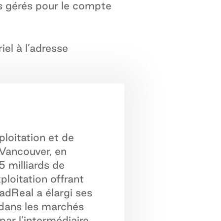
ifs gérés pour le compte
el à l’adresse
loitation et de
 Vancouver, en
5 milliards de
loitation offrant
dReal a élargi ses
 dans les marchés
par l’intermédiaire