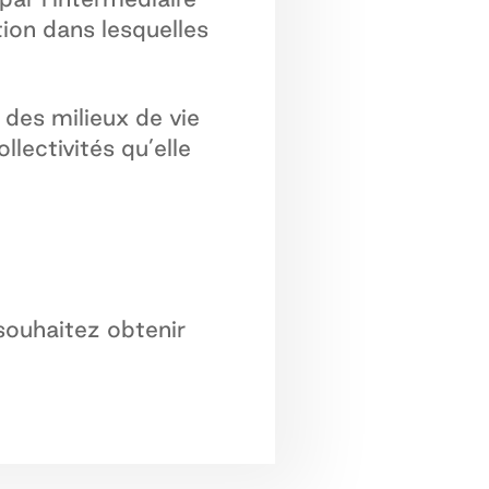
ion dans lesquelles
des milieux de vie
llectivités qu’elle
souhaitez obtenir