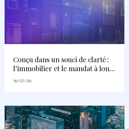
Conçu dans un souci de clarté :
l’immobilier et le mandat à long
terme
16/07/26