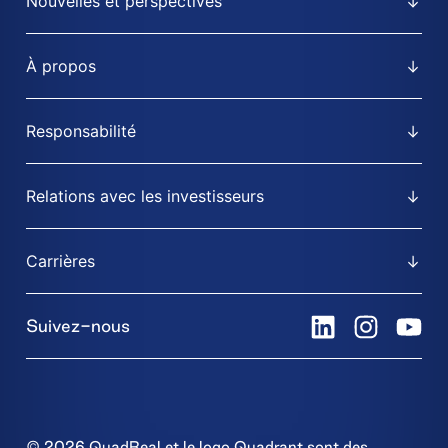
Nouvelles et perspectives
À propos
Responsabilité
Relations avec les investisseurs
Carrières
Suivez-nous
© 2026 QuadReal et le logo Quadrant sont des