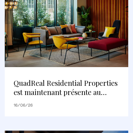
QuadReal Residential Properties
est maintenant présente au
Royaume-Uni
16/06/26