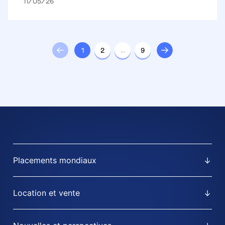
11/05/26
1
2
…
9
Placements mondiaux
Location et vente