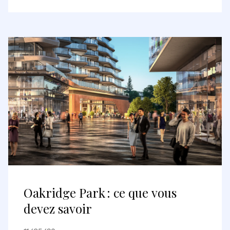
Deutsche Pfandbriefbank AG sur
les portefeuilles parisiens et
lyonnais
Oakridge Park : ce que vous
devez savoir