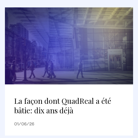
La façon dont QuadReal a été
bâtie: dix ans déjà
01/06/26