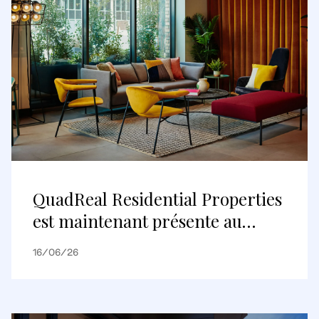
QuadReal Residential Properties
est maintenant présente au
Royaume-Uni
16/06/26