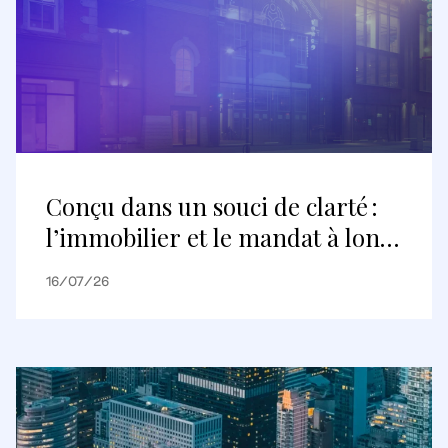
Conçu dans un souci de clarté :
l’immobilier et le mandat à long
terme
16/07/26