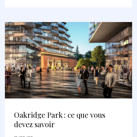
Deutsche Pfandbriefbank AG sur
les portefeuilles parisiens et
lyonnais
Oakridge Park : ce que vous
devez savoir