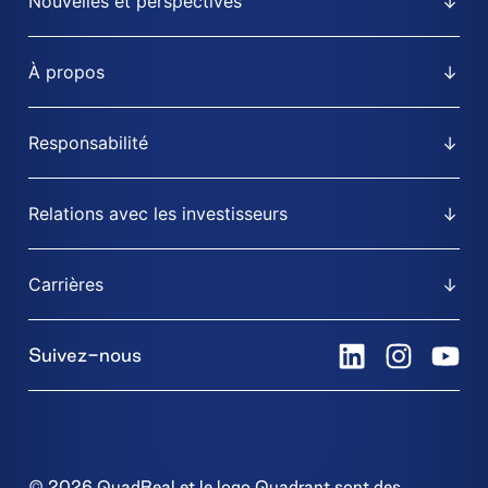
Nouvelles et perspectives
À propos
Responsabilité
Relations avec les investisseurs
Carrières
Suivez-nous
© 2026 QuadReal et le logo Quadrant sont des