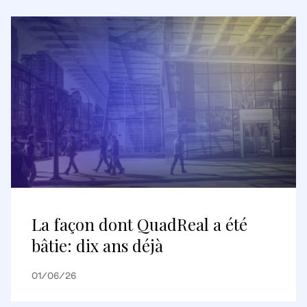
La façon dont QuadReal a été
bâtie: dix ans déjà
01/06/26