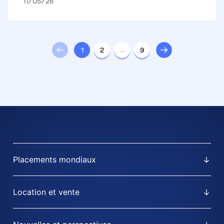
11/05/26
1
2
…
9
Placements mondiaux
Location et vente