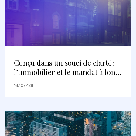
Conçu dans un souci de clarté :
l’immobilier et le mandat à long
terme
16/07/26