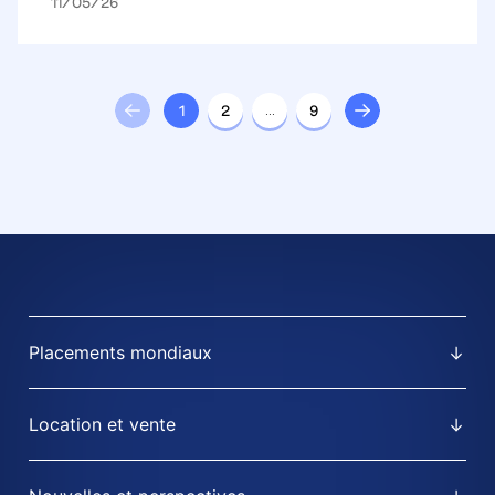
11/05/26
1
2
…
9
Placements mondiaux
Location et vente