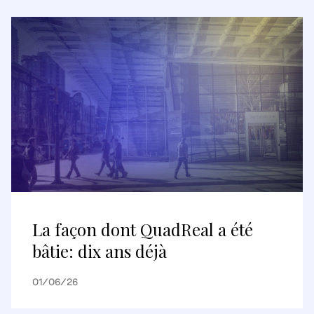
La façon dont QuadReal a été
bâtie: dix ans déjà
01/06/26