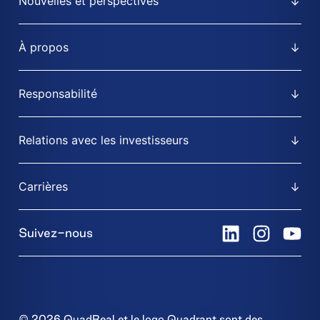
Nouvelles et perspectives
À propos
Responsabilité
Relations avec les investisseurs
Carrières
Suivez-nous
© 2026 QuadReal et le logo Quadrant sont des