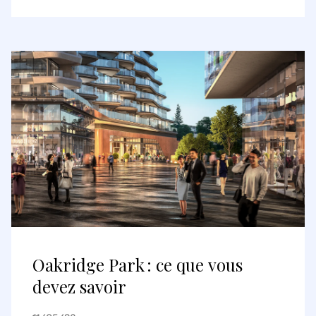
Deutsche Pfandbriefbank AG sur
les portefeuilles parisiens et
lyonnais
Oakridge Park : ce que vous
devez savoir