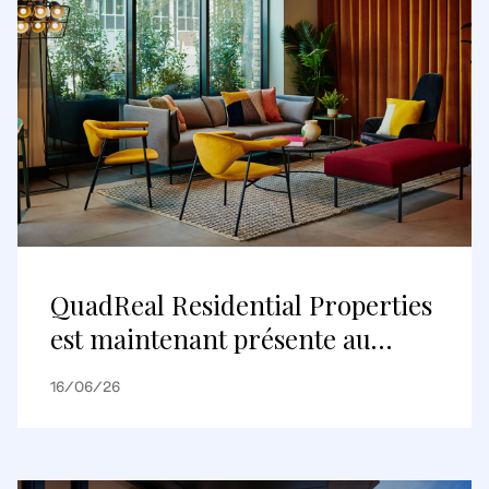
QuadReal Residential Properties
est maintenant présente au
Royaume-Uni
16/06/26