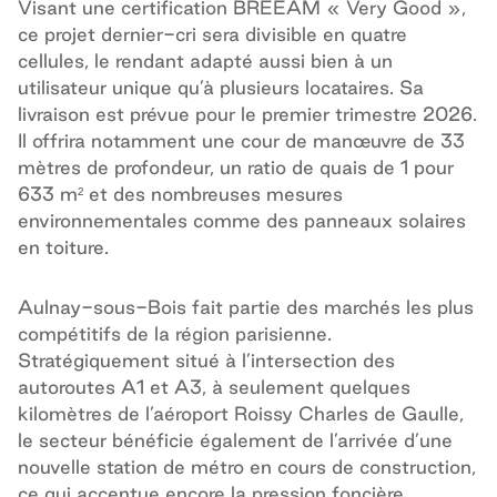
Visant une certification BREEAM « Very Good »,
ce projet dernier-cri sera divisible en quatre
cellules, le rendant adapté aussi bien à un
utilisateur unique qu’à plusieurs locataires. Sa
livraison est prévue pour le premier trimestre 2026.
Il offrira notamment une cour de manœuvre de 33
mètres de profondeur, un ratio de quais de 1 pour
633 m² et des nombreuses mesures
environnementales comme des panneaux solaires
en toiture.
Aulnay-sous-Bois fait partie des marchés les plus
compétitifs de la région parisienne.
Stratégiquement situé à l’intersection des
autoroutes A1 et A3, à seulement quelques
kilomètres de l’aéroport Roissy Charles de Gaulle,
le secteur bénéficie également de l’arrivée d’une
nouvelle station de métro en cours de construction,
ce qui accentue encore la pression foncière.