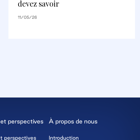
devez savoir
11/05/26
et perspectives
À propos de nous
t perspectives
Introduction