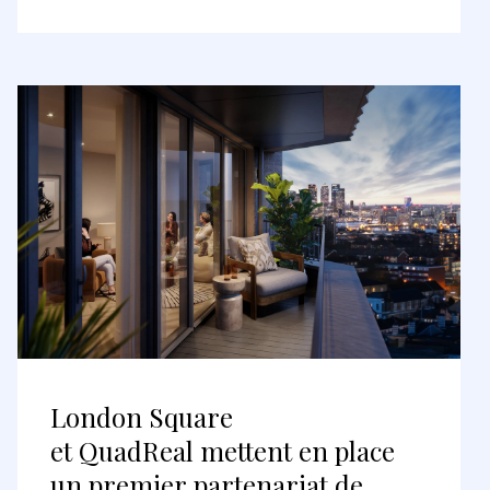
London Square
et QuadReal mettent en place
un premier partenariat de