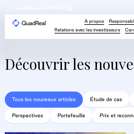
QuadReal CONNECT
À propos
Responsabil
Relations avec les investisseurs
Carr
Découvrir les nouve
Tous les nouveaux articles
Étude de cas
Perspectives
Portefeuille
Prix et recon