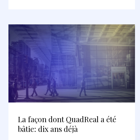
La façon dont QuadReal a été
bâtie: dix ans déjà