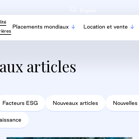
English
ité
Placements mondiaux
Location et vente
ières
aux articles
Facteurs ESG
Nouveaux articles
Nouvelles 
naissance