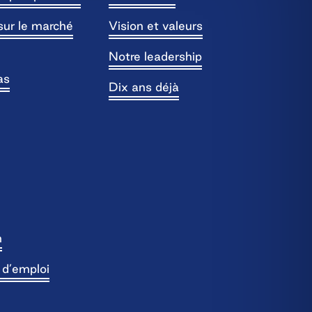
sur le marché
Vision et valeurs
Notre leadership
as
Dix ans déjà
n
s d’emploi