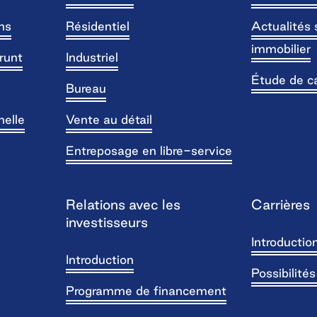
ns
Résidentiel
Actualités 
immobilier
runt
Industriel
Étude de c
Bureau
nelle
Vente au détail
Entreposage en libre-service
Relations avec les
Carrières
investisseurs
Introductio
Introduction
Possibilité
Programme de financement