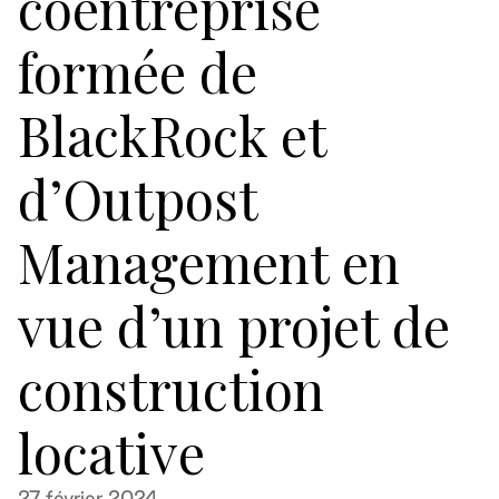
coentreprise
formée de
BlackRock et
d’Outpost
Management en
vue d’un projet de
construction
locative
27 février 2024