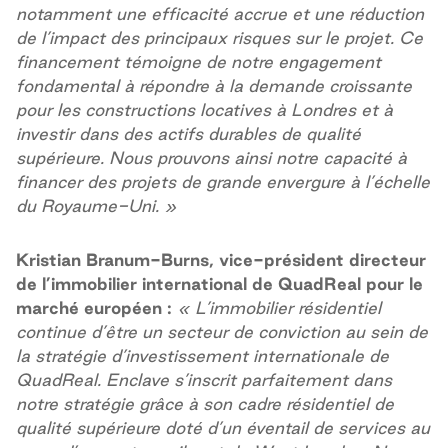
notamment une efficacité accrue et une réduction
de l’impact des principaux risques sur le projet. Ce
financement témoigne de notre engagement
fondamental à répondre à la demande croissante
pour les constructions locatives à Londres et à
investir dans des actifs durables de qualité
supérieure. Nous prouvons ainsi notre capacité à
financer des projets de grande envergure à l’échelle
du Royaume-Uni. »
Kristian Branum-Burns, vice-président directeur
de l’immobilier international de QuadReal pour le
marché européen :
« L’immobilier résidentiel
continue d’être un secteur de conviction au sein de
la stratégie d’investissement internationale de
QuadReal. Enclave s’inscrit parfaitement dans
notre stratégie grâce à son cadre résidentiel de
qualité supérieure doté d’un éventail de services au