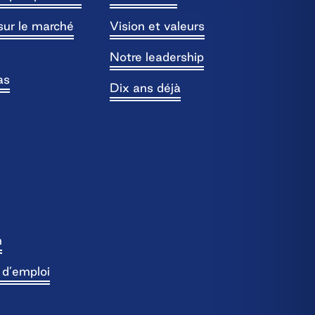
sur le marché
Vision et valeurs
Notre leadership
as
Dix ans déjà
n
s d’emploi