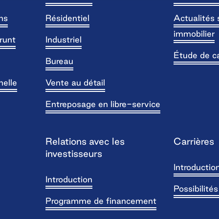
ns
Résidentiel
Actualités 
immobilier
runt
Industriel
Étude de c
Bureau
nelle
Vente au détail
Entreposage en libre-service
Relations avec les
Carrières
investisseurs
Introductio
Introduction
Possibilité
Programme de financement