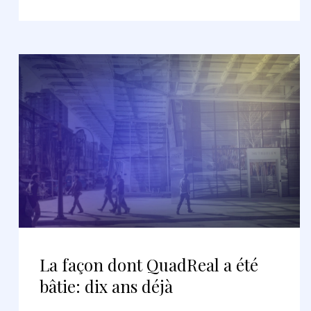
La façon dont QuadReal a été
bâtie: dix ans déjà