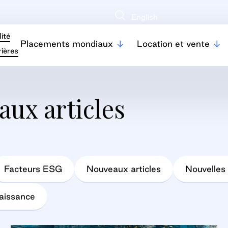
English
ité
Placements mondiaux
Location et vente
ières
aux articles
Facteurs ESG
Nouveaux articles
Nouvelles 
naissance