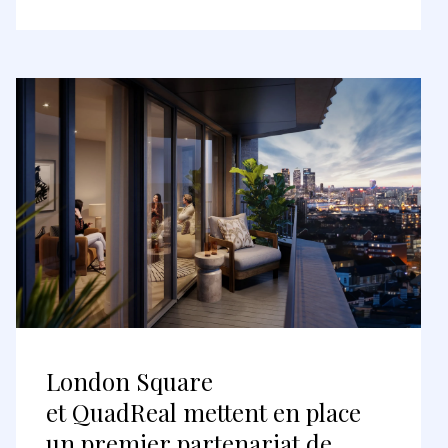
London Square
et QuadReal mettent en place
un premier partenariat de