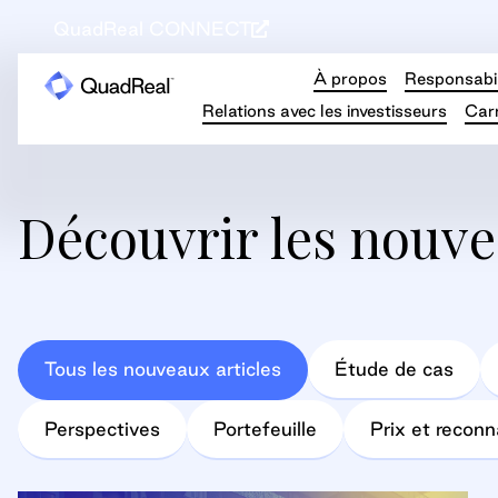
QuadReal CONNECT
À propos
Responsabil
Relations avec les investisseurs
Carr
Découvrir les nouve
Tous les nouveaux articles
Étude de cas
Perspectives
Portefeuille
Prix et recon