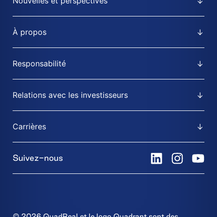
Nouvelles et perspectives
À propos
Responsabilité
Relations avec les investisseurs
Carrières
Suivez-nous
© 2026 QuadReal et le logo Quadrant sont des