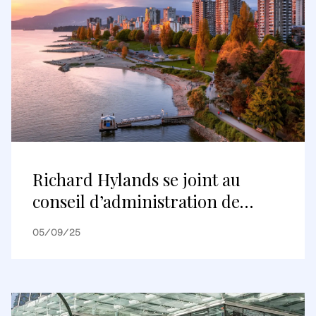
Richard Hylands se joint au
conseil d’administration de
QuadReal
05/09/25