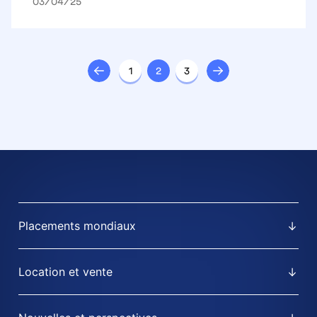
03/04/25
avec un investissement foncier
de 60 millions d’euros en valeur
brute de développement
1
2
3
Placements mondiaux
Location et vente