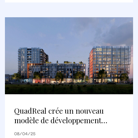
QuadReal crée un nouveau
modèle de développement
urbain avec le lancement
08/04/25